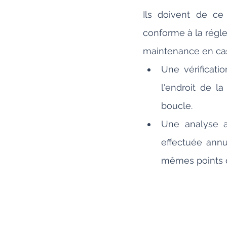
Ils doivent de ce 
conforme à la réglem
maintenance en cas
Une vérificati
l'endroit de l
boucle. 
Une analyse af
effectuée annu
mêmes points d