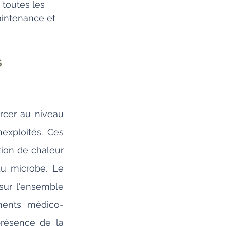
 toutes les 
aintenance et 
 
rcer au niveau 
xploités. Ces 
ion de chaleur 
u microbe. Le 
ur l'ensemble 
ements médico-
résence de la 