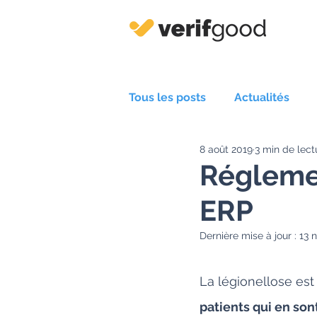
Tous les posts
Actualités
8 août 2019
3 min de lect
Outils pratiques
Centres
Réglemen
ERP
Dernière mise à jour :
13 
La légionellose est
patients qui en sont