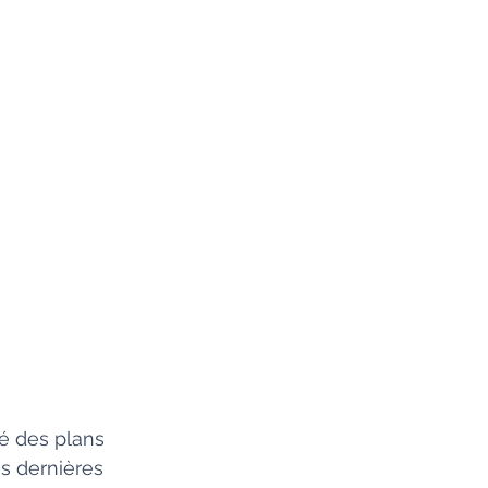
ué des plans 
es dernières 