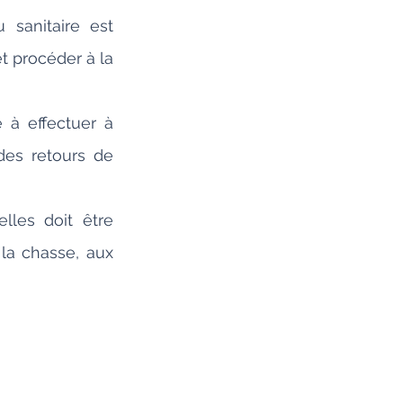
sanitaire est 
t procéder à la 
à effectuer à 
des retours de 
les doit être 
a chasse, aux 