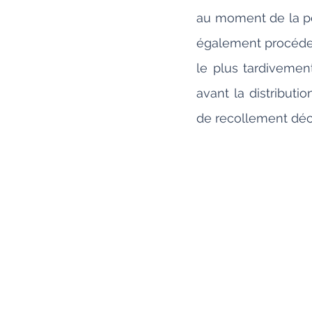
au moment de la pose
également procéder 
le plus tardivement
avant la distributi
de recollement décr