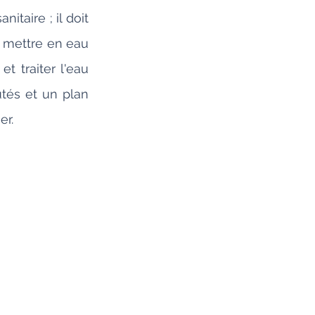
taire ; il doit 
 mettre en eau 
 traiter l'eau 
tés et un plan 
er.