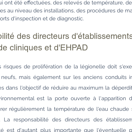
i ont été effectuées, des relevés de température, de
es au niveau des installations, des procédures de m
orts d'inspection et de diagnostic.
lité des directeurs d'établissements
 de cliniques et d'EHPAD
 risques de prolifération de la légionelle doit s'exe
neufs, mais également sur les anciens conduits ine
es dans l'objectif de réduire au maximum la déperdit
ronnemental est la porte ouverte à l'apparition d
rer régulièrement la température de l'eau chaude s
 La responsabilité des directeurs des établiss
é est d'autant plus importante que l'éventuelle p