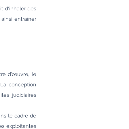
 d'inhaler des 
insi entraîner 
re d'œuvre, le 
 La conception 
es judiciaires 
ns le cadre de 
s exploitantes 