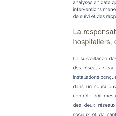
analyses en date qu
interventions mené
de suivi et des rapp
La responsabi
hospitaliers,
La surveillance des
des réseaux d'eau 
installations conçu
dans un souci envi
contrôle doit mesu
des deux réseaux.
sociaux et de sant