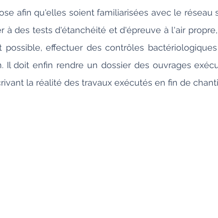
 afin qu'elles soient familiarisées avec le réseau sani
à des tests d'étanchéité et d'épreuve à l'air propre,
 possible, effectuer des contrôles bactériologiques et
on. Il doit enfin rendre un dossier des ouvrages exécu
ivant la réalité des travaux exécutés en fin de chanti