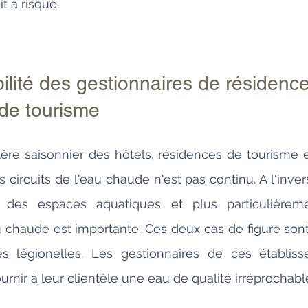
t à risque.
ilité des gestionnaires de résidence
 de tourisme
ère saisonnier des hôtels, résidences de tourisme e
circuits de l'eau chaude n'est pas continu. A l'inver
tion des espaces aquatiques et plus particulièrem
u chaude est importante. Ces deux cas de figure son
es légionelles. Les gestionnaires de ces établiss
urnir à leur clientèle une eau de qualité irréprochabl