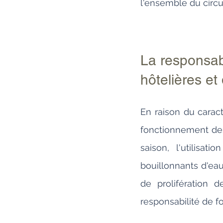
l'ensemble du circui
La responsab
hôtelières et
En raison du caract
fonctionnement des 
saison, l'utilisa
bouillonnants d'ea
de prolifération d
responsabilité de fo