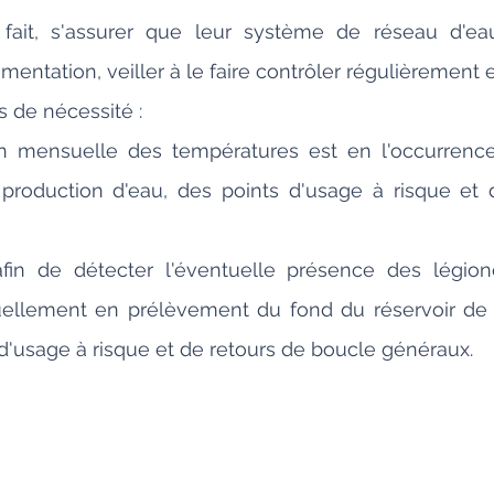
fait, s'assurer que leur système de réseau d'eau 
entation, veiller à le faire contrôler régulièrement e
 de nécessité : 
on mensuelle des températures est en l'occurrence 
a production d'eau, des points d'usage à risque et 
in de détecter l'éventuelle présence des légionel
ellement en prélèvement du fond du réservoir de l
'usage à risque et de retours de boucle généraux.