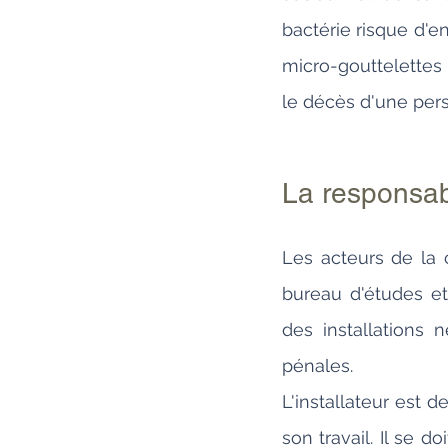
bactérie risque d'e
micro-gouttelettes
le décès d'une pers
La responsabi
Les acteurs de la c
bureau d'études et 
des installations n
pénales. 
L'installateur est 
son travail. Il se 