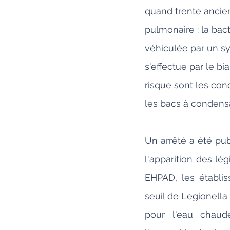
quand trente ancien
pulmonaire : la bact
véhiculée par un sy
s'effectue par le bi
risque sont les con
les bacs à condensa
Un arrêté a été pub
l'apparition des lé
EHPAD, les établis
seuil de Legionell
pour l'eau chaude