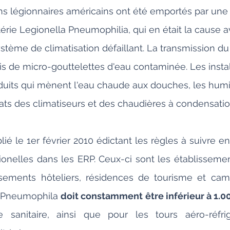
s légionnaires américains ont été emportés par une 
érie Legionella Pneumophilia, qui en était la cause av
stème de climatisation défaillant. La transmission d
ais de micro-gouttelettes d'eau contaminée. Les instal
duits qui mènent l'eau chaude aux douches, les humid
ts des climatiseurs et des chaudières à condensation,
lié le 1er février 2010 édictant les règles à suivre e
gionelles dans les ERP. Ceux-ci sont les établissemen
sements hôteliers, résidences de tourisme et campi
a Pneumophila 
doit constamment être inférieur à 1.00
 sanitaire, ainsi que pour les tours aéro-réfrig