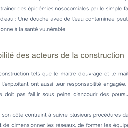
ntraîner des épidémies nosocomiales par le simple fait
 d'eau : Une douche avec de l'eau contaminée peut a
onne à la santé vulnérable.
lité des acteurs de la construction
onstruction tels que le maître d'ouvrage et le maît
l'exploitant ont aussi leur responsabilité engagée.
e doit pas faillir sous peine d'encourir des poursuit
de son côté contraint à suivre plusieurs procédures da
doit de dimensionner les réseaux, de former les équipe