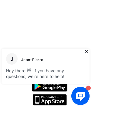
A propos
Réseaux sociaux
Blog
Linkedin
E-books gratuits
Facebook
FAQ