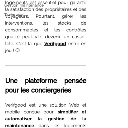
logements est essentiel pour garantir 
Gestion maintenance
la satisfaction des propriétaires et des 
Technique
voyageurs. Pourtant, gérer les 
interventions, les stocks de 
consommables et les contrôles 
qualité peut vite devenir un casse-
tête. C’est là que 
Verifgood
 entre en 
jeu ! 
😉
Une plateforme pensée 
pour les conciergeries
Verifgood est une solution Web et 
mobile conçue pour 
simplifier et 
automatiser la gestion de la 
maintenance
 dans les logements 