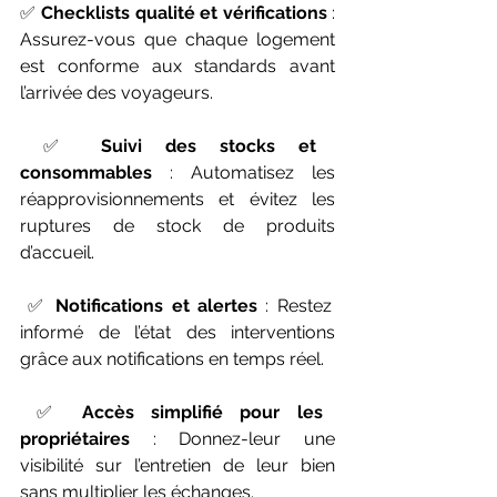
✅ 
Checklists qualité et vérifications
 : 
Assurez-vous que chaque logement 
est conforme aux standards avant 
l’arrivée des voyageurs.
 ✅ 
Suivi des stocks et 
consommables
 : Automatisez les 
réapprovisionnements et évitez les 
ruptures de stock de produits 
d’accueil.
 ✅ 
Notifications et alertes
 : Restez 
informé de l’état des interventions 
grâce aux notifications en temps réel.
 ✅ 
Accès simplifié pour les 
propriétaires
 : Donnez-leur une 
visibilité sur l’entretien de leur bien 
sans multiplier les échanges.