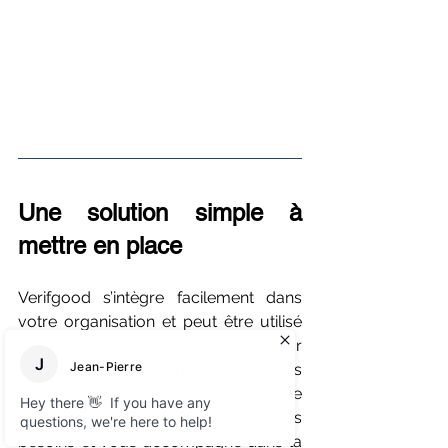
Une solution simple à 
mettre en place
Verifgood s’intègre facilement dans 
votre organisation et peut être utilisé 
aussi bien sur ordinateur que sur 
mobile. Que vous gériez quelques 
biens ou plusieurs dizaines de 
logements, notre outil s’adapte à vos 
besoins et vous accompagne dans la 