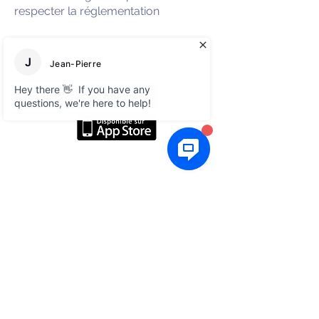
respecter la réglementation
A propos
Réseaux sociaux
Blog
Linkedin
E-books gratuits
Facebook
FAQ
Légal
CGV
Nous contacter
Prendre un rendez-vous