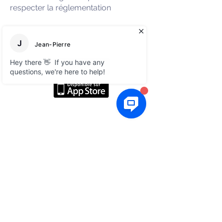
respecter la réglementation
A propos
Réseaux sociaux
Blog
Linkedin
E-books gratuits
Facebook
FAQ
Légal
CGV
Nous contacter
Prendre un rendez-vous